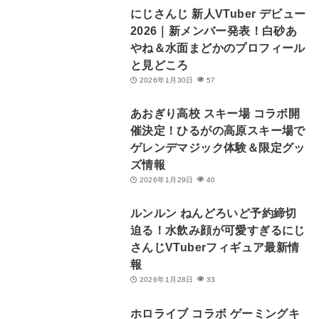
にじさんじ 新人VTuber デビュー
2026｜新メンバー発表！白砂あ
やね＆水面まどかのプロフィール
と見どころ
2026年1月30日
57
あおぎり高校 スキー場 コラボ開
催決定！ひるがの高原スキー場で
ゲレンデマジック体験＆限定グッ
ズ情報
2026年1月29日
40
ルンルン ねんどろいど予約締切
迫る！水飲み顔が可愛すぎるにじ
さんじVTuberフィギュア最新情
報
2026年1月28日
33
ホロライブ コラボ ゲーミングキ