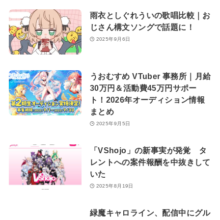
雨衣としぐれういの歌唱比較｜お
じさん構文ソングで話題に！
2025年9月6日
うおむすめ VTuber 事務所｜月給
30万円＆活動費45万円サポー
ト！2026年オーディション情報
まとめ
2025年9月5日
「VShojo」の新事実が発覚 タ
レントへの案件報酬を中抜きして
いた
2025年8月19日
緑魔キャロライン、配信中にグル