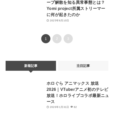
ープ解散を知る異常事態とは？
Yomi project所属ストリーマー
に何が起きたのか
2025年8月10日
1
2
3
新着記事
注目記事
ホロぐら アニマックス 放送
2026｜VTuberアニメ初のテレビ
放送！ホロライブコラボ最新ニュ
ース
2026年1月31日
82