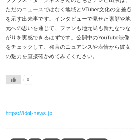
ラプラス・ダークネスさんのとちぎテレビ出演は、
ただのニュースではなく地域とVTuber文化の交差点
を示す出来事です。インタビューで見せた素顔や地
元への思いを通じて、ファンも地元民も新たなつな
がりを実感できるはずです。公開中のYouTube映像
をチェックして、発言のニュアンスや表情から彼女
の魅力を直接確かめてみてください。
0
https://idol-news.jp