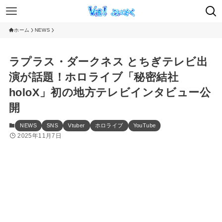
ホーム
NEWS
ラプラス・ダークネス とちぎテレビ出
演が話題！ホロライブ「秘密結社
holoX」初の地方テレビインタビュー公
開
NEWS
SNS
Vtuber
ホロライブ
YouTube
2025年11月7日