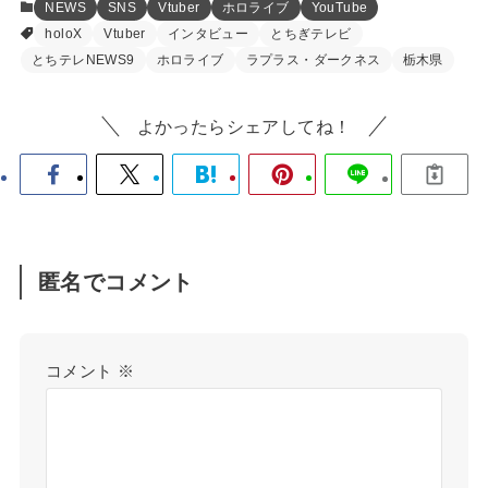
NEWS
SNS
Vtuber
ホロライブ
YouTube
holoX
Vtuber
インタビュー
とちぎテレビ
とちテレNEWS9
ホロライブ
ラプラス・ダークネス
栃木県
よかったらシェアしてね！
匿名でコメント
コメント
※