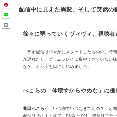
配信中に見えた異変、そして突然の
徐々に弱っていくヴィヴィ、視聴者
コラボ配信は和やかにスタートしたものの、時
が遅れたり、ゲームプレイに集中できていない
な？」と不安を口にし始めました。
ぺこらの「体壊すからやめな」に優
兎田ぺこら
が「いつ寝ていつ起きてんの？」と
配信はそのまま終了。SNS上では「強制終了だ