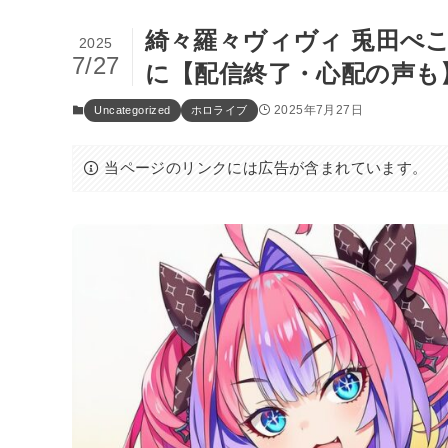
綺々羅々ヴィヴィ 兎田ぺ
2025
7/27
に【配信終了・心配の声も
2025年7月27日
Uncategorized
ホロライブ
当ページのリンクには広告が含まれています。