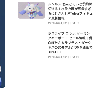
ルンルン ねんどろいど予約締
切迫る！水飲み顔が可愛すぎ
るにじさんじVTuberフィギュ
ア最新情報
2026年1月28日
33
ホロライブ コラボ ゲーミン
グキーボード セール速報｜獅
白ぼたん＆ラプラス・ダーク
ネス公式モデルがDMM通販で
30％OFF
2026年1月26日
19