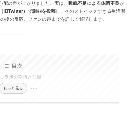
ら心配の声が上がりました。実は、
睡眠不足による体調不良
が
（旧Twitter）で謝罪を投稿
し、そのストイックすぎる生活習
その後の反応、ファンの声までを詳しく解説します。
目次
コラボの期待と注目
もっと見る