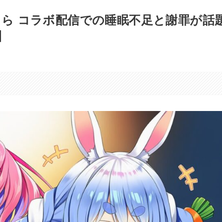
こら コラボ配信での睡眠不足と謝罪が話
】