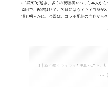
に“異変”が起き、多くの視聴者やぺこら本人か
原因で、配信は終了。翌日にはヴィヴィ自身が
X
慣も明らかに。今回は、コラボ配信の内容から
綺々羅々ヴィヴィと兎田ぺこら、初