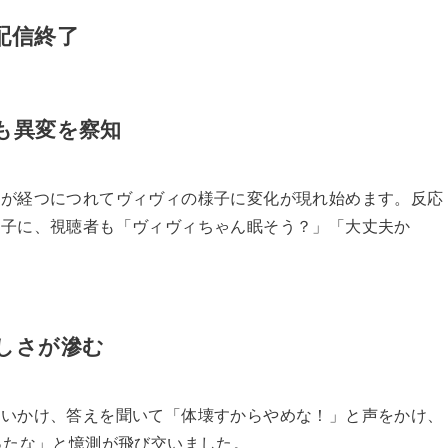
配信終了
も異変を察知
間が経つにつれてヴィヴィの様子に変化が現れ始めます。反応
様子に、視聴者も「ヴィヴィちゃん眠そう？」「大丈夫か
しさが滲む
問いかけ、答えを聞いて「体壊すからやめな！」と声をかけ、
ったな」と憶測が飛び交いました。