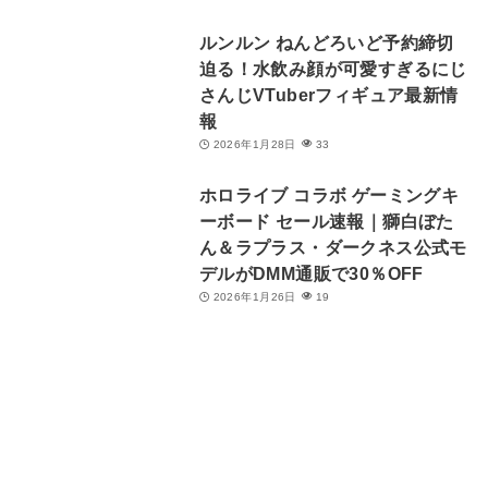
ルンルン ねんどろいど予約締切
迫る！水飲み顔が可愛すぎるにじ
さんじVTuberフィギュア最新情
報
2026年1月28日
33
ホロライブ コラボ ゲーミングキ
ーボード セール速報｜獅白ぼた
ん＆ラプラス・ダークネス公式モ
デルがDMM通販で30％OFF
2026年1月26日
19