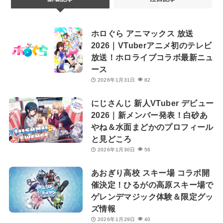
ホロぐら アニマックス 放送
2026｜VTuberアニメ初のテレビ
放送！ホロライブコラボ最新ニュ
ース
2026年1月31日
82
にじさんじ 新人VTuber デビュー
2026｜新メンバー発表！白砂あ
やね＆水面まどかのプロフィール
と見どころ
2026年1月30日
56
あおぎり高校 スキー場 コラボ開
催決定！ひるがの高原スキー場で
ゲレンデマジック体験＆限定グッ
ズ情報
2026年1月29日
40