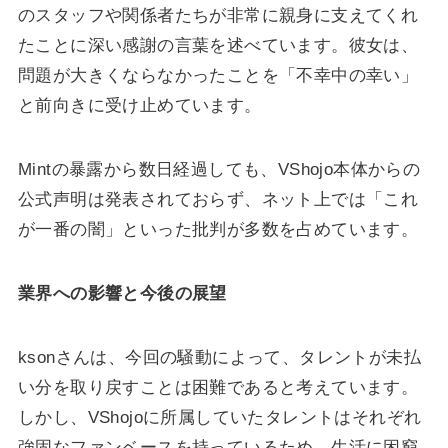
のスタッフや関係者たちが非常に親身に支えてくれ
たことに深い感謝の言葉を述べています。彼女は、
問題が大きくならなかったことを「不幸中の幸い」
と前向きに受け止めています。
Mintの暴露から数日経過しても、VShojo本体からの
公式声明は発表されておらず、ネット上では「これ
が一番の闇」といった批判が多数を占めています。
業界への影響と今後の展望
ksonさんは、今回の騒動によって、タレントが未払
い分を取り戻すことは困難であると考えています。
しかし、VShojoに所属していたタレントはそれぞれ
強固なファンベースを持っているため、生活に困窮