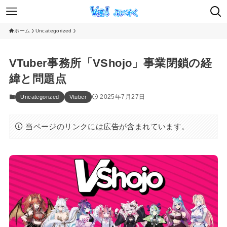
ホーム
Uncategorized
VTuber事務所「VShojo」事業閉鎖の経
緯と問題点
2025年7月27日
Uncategorized
Vtuber
当ページのリンクには広告が含まれています。