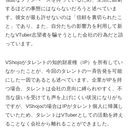
するほどの事態にはならないだろうと述べていま
す。彼女が最も許せないのは「信頼を裏切られたこ
と」であり、また、自分たちの影響力を利用して新
たなVTuber志望者を騙そうとした会社の行為だと語
っています。
VShojoがタレントの知的財産権（IP）を所有してい
なかったことが、今回のタレントの一斉告発を可能
にした一因であるとも述べています。企業がIPを持
つ場合、タレントは会社の意向に縛られやすく、不
当な扱いを受けても声を上げにくい状況になりがち
ですが、VShojoの場合はIPがタレント個人に帰属し
ていたため、タレントはVTuberとしての活動を終え
ることなく会社から離れることができました。