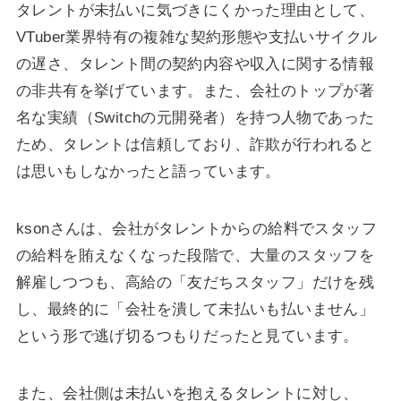
タレントが未払いに気づきにくかった理由として、
VTuber業界特有の複雑な契約形態や支払いサイクル
の遅さ、タレント間の契約内容や収入に関する情報
の非共有を挙げています。また、会社のトップが著
名な実績（Switchの元開発者）を持つ人物であった
ため、タレントは信頼しており、詐欺が行われると
は思いもしなかったと語っています。
ksonさんは、会社がタレントからの給料でスタッフ
の給料を賄えなくなった段階で、大量のスタッフを
解雇しつつも、高給の「友だちスタッフ」だけを残
し、最終的に「会社を潰して未払いも払いません」
という形で逃げ切るつもりだったと見ています。
また、会社側は未払いを抱えるタレントに対し、