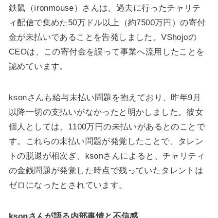
鉄鼠（ironmouse）さんは、過去に行ったチャリテ
ィ配信で集めた50万ドル以上（約7500万円）の寄付
金が未払いであることを告発しました。VShojoの
CEOは、この寄付金を誤って事業へ流用したことを
認めています。
ksonさんも給与未払い問題を抱えており、昨年9月
以降一切の支払いがなかったと明かしました。彼女
個人としては、1100万円の未払いがあるとのことで
す。これらの未払い問題が発覚したことで、タレン
トの脱退が相次ぎ、ksonさんによると、チャリティ
の金銭問題が発覚した時点で残っていたタレントは
ゼロになったとされています。
ksonさんが語る内部事情と不信感