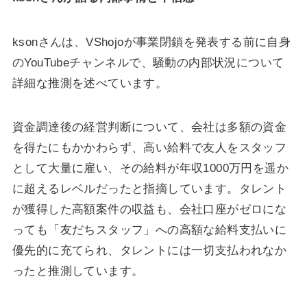
ksonさんは、VShojoが事業閉鎖を発表する前に自身
のYouTubeチャンネルで、騒動の内部状況について
詳細な推測を述べています。
資金調達後の経営判断について、会社は多額の資金
を得たにもかかわらず、高い給料で友人をスタッフ
として大量に雇い、その給料が年収1000万円を遥か
に超えるレベルだったと指摘しています。タレント
が獲得した高額案件の収益も、会社口座がゼロにな
っても「友だちスタッフ」への高額な給料支払いに
優先的に充てられ、タレントには一切支払われなか
ったと推測しています。